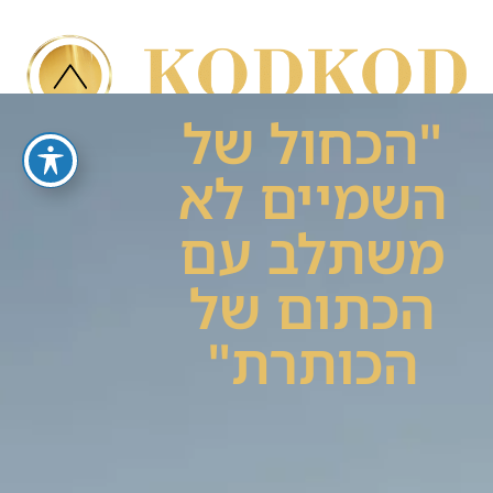
"הכחול של
השמיים לא
משתלב עם
הכתום של
הכותרת"