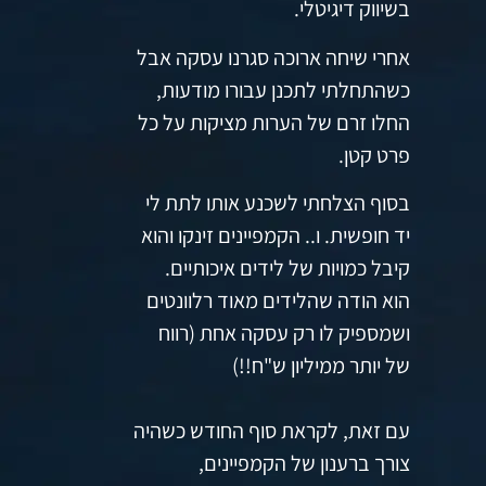
בשיווק דיגיטלי.
אחרי שיחה ארוכה סגרנו עסקה אבל
כשהתחלתי לתכנן עבורו מודעות,
החלו זרם של הערות מציקות על כל
פרט קטן.
בסוף הצלחתי לשכנע אותו לתת לי
יד חופשית. ו.. הקמפיינים זינקו והוא
קיבל כמויות של לידים איכותיים.
הוא הודה שהלידים מאוד רלוונטים
ושמספיק לו רק עסקה אחת (רווח
של יותר ממיליון ש"ח!!)
עם זאת, לקראת סוף החודש כשהיה
צורך ברענון של הקמפיינים,